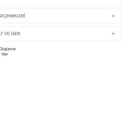
SEÇENEKLERI
T VE İADE
 Düşünce
 Ver