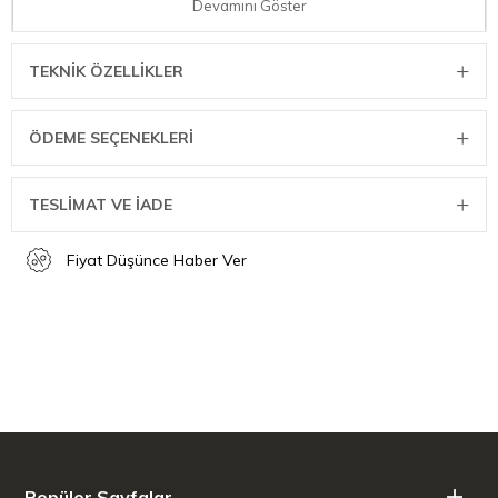
Devamını Göster
TEKNIK ÖZELLIKLER
ÖDEME SEÇENEKLERI
TESLİMAT VE İADE
Fiyat Düşünce Haber Ver
Popüler Sayfalar