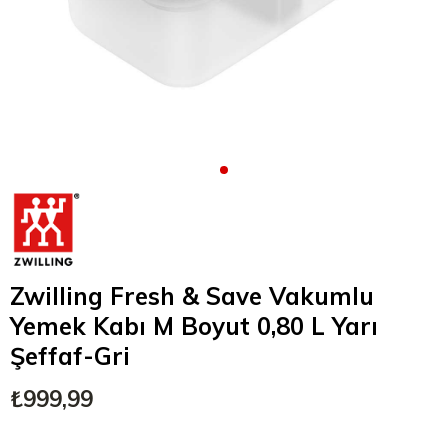
Zwilling Fresh & Save Vakumlu
Yemek Kabı M Boyut 0,80 L Yarı
Şeffaf-Gri
₺999,99