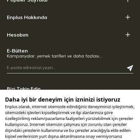
Enplus Hakkında
Hesabım
E-Bülten
Kampanyalar, yemek tarifleri ve daha fazlası…
Bizi Takip Edin
Uygulamamızı İndirin