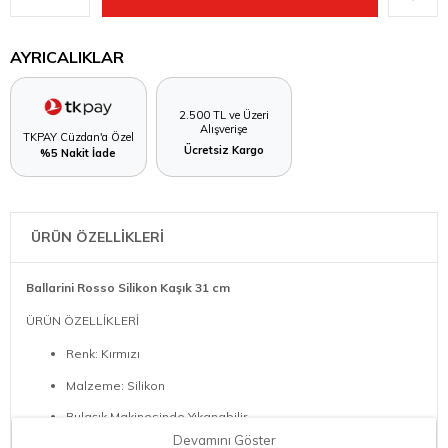
AYRICALIKLAR
2.500 TL ve Üzeri
Alışverişe
TKPAY Cüzdan'a Özel
Ücretsiz Kargo
%5 Nakit İade
ÜRÜN ÖZELLİKLERİ
Ballarini Rosso Silikon Kaşık 31 cm
ÜRÜN ÖZELLİKLERİ
Renk: Kırmızı
Malzeme: Silikon
Bulaşık Makinesinde Yıkanabilir
Devamını Göster