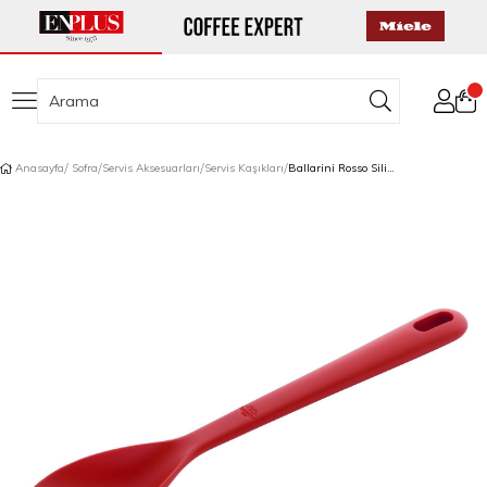
Anasayfa
Sofra
Servis Aksesuarları
Servis Kaşıkları
Ballarini Rosso Silikon Kaşık 31 cm