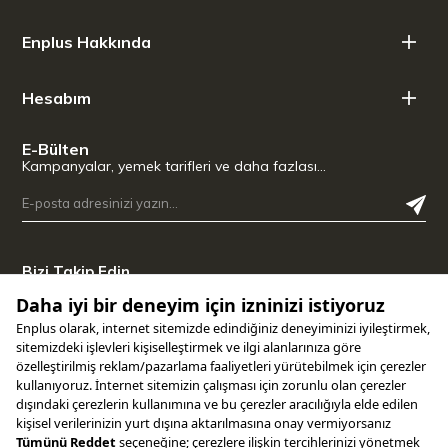
Enplus Hakkında
Hesabım
E-Bülten
Kampanyalar, yemek tarifleri ve daha fazlası…
Bizi Takip Edin
Uygulamamızı İndirin