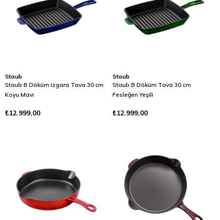
Staub
Staub
Staub B Döküm Izgara Tava 30 cm
Staub B Döküm Tava 30 cm
Koyu Mavi
Fesleğen Yeşili
₺12.999,00
₺12.999,00