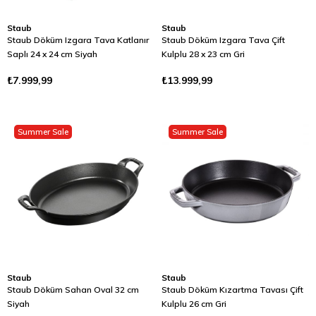
Staub
Staub
Staub Döküm Izgara Tava Katlanır
Staub Döküm Izgara Tava Çift
Saplı 24 x 24 cm Siyah
Kulplu 28 x 23 cm Gri
₺7.999,99
₺13.999,99
Summer Sale
Summer Sale
Staub
Staub
Staub Döküm Sahan Oval 32 cm
Staub Döküm Kızartma Tavası Çift
Siyah
Kulplu 26 cm Gri