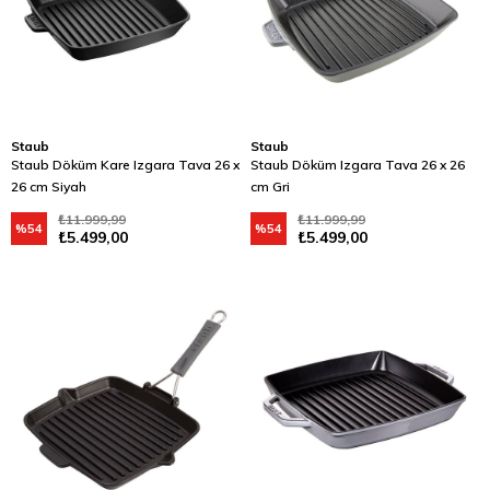
Staub
Staub
Staub Döküm Kare Izgara Tava 26 x
Staub Döküm Izgara Tava 26 x 26
26 cm Siyah
cm Gri
₺11.999,99
₺11.999,99
%54
%54
₺5.499,00
₺5.499,00