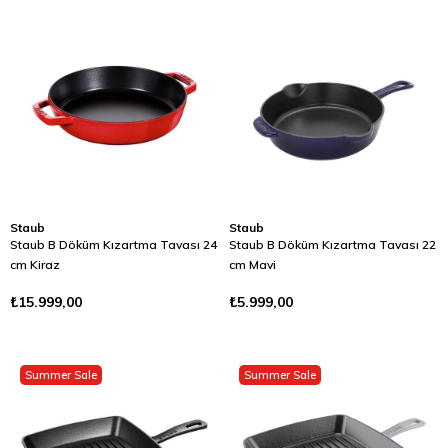
Staub
Staub
Staub B Döküm Kızartma Tavası 24
Staub B Döküm Kızartma Tavası 22
cm Kiraz
cm Mavi
₺15.999,00
₺5.999,00
Summer Sale
Summer Sale