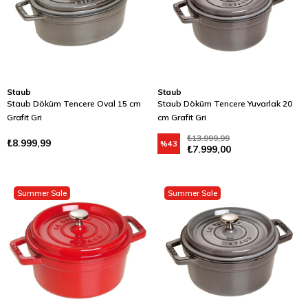
Staub
Staub
Staub Döküm Tencere Oval 15 cm
Staub Döküm Tencere Yuvarlak 20
Grafit Gri
cm Grafit Gri
₺13.999,99
₺8.999,99
%43
₺7.999,00
Summer Sale
Summer Sale