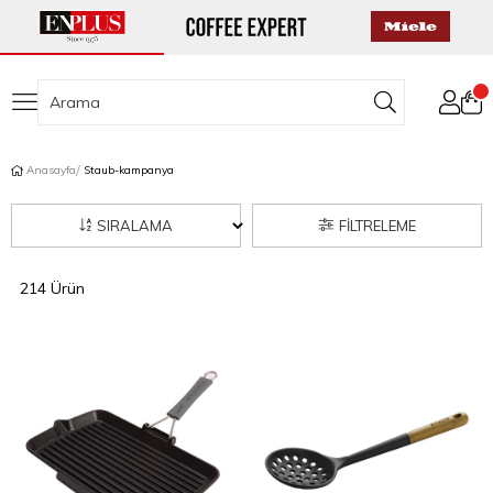
Anasayfa
Staub-kampanya
SIRALAMA
FILTRELEME
214 Ürün