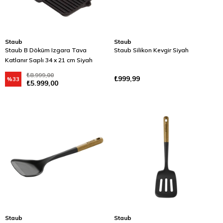
Staub
Staub
Staub B Döküm Izgara Tava
Staub Silikon Kevgir Siyah
Katlanır Saplı 34 x 21 cm Siyah
₺8.999,00
₺999,99
%33
₺5.999,00
Staub
Staub