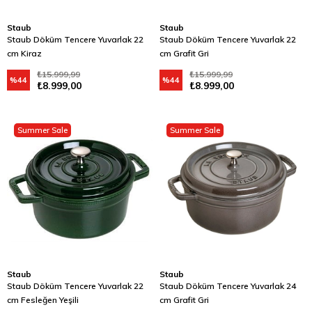
Staub
Staub
Staub Döküm Tencere Yuvarlak 22
Staub Döküm Tencere Yuvarlak 22
cm Kiraz
cm Grafit Gri
₺15.999,99
₺15.999,99
%44
%44
₺8.999,00
₺8.999,00
Summer Sale
Summer Sale
Staub
Staub
Staub Döküm Tencere Yuvarlak 22
Staub Döküm Tencere Yuvarlak 24
cm Fesleğen Yeşili
cm Grafit Gri