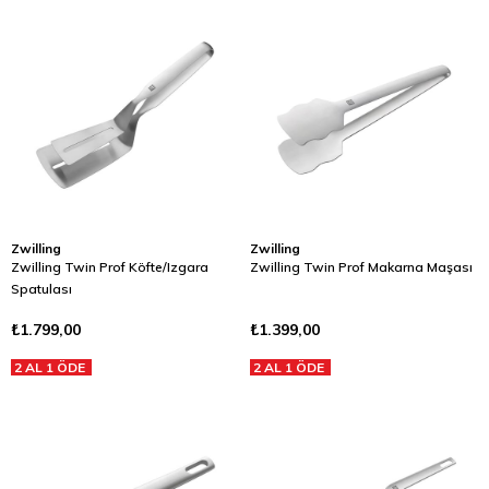
Zwilling
Zwilling
Zwilling Twin Prof Köfte/Izgara
Zwilling Twin Prof Makarna Maşası
Spatulası
₺1.799,00
₺1.399,00
2 AL 1 ÖDE
2 AL 1 ÖDE