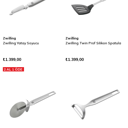
Zwilling
Zwilling
Zwilling Yatay Soyucu
Zwilling Twin Prof Silikon Spatula
₺1.399,00
₺1.399,00
2 AL 1 ÖDE