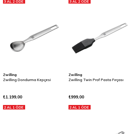
3 AL 2 ÖDE
3 AL 2 ÖDE
Zwilling
Zwilling
Zwilling Dondurma Kepçesi
Zwilling Twin Prof Pasta Fırçası
₺1.199,00
₺999,00
2 AL 1 ÖDE
2 AL 1 ÖDE