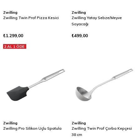
Zwilling
Zwilling
Zwilling Twin Prof Pizza Kesici
Zwilling Yatay Sebze/Meyve
Soyacağı
₺1.299,00
₺499,00
2 AL 1 ÖDE
Zwilling
Zwilling
Zwilling Pro Silikon Uçlu Spatula
Zwilling Twin Prof Çorba Kepçesi
38 cm