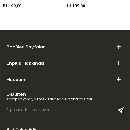
₺1.199,00
₺1.199,00
Popüler Sayfalar
Enplus Hakkında
Hesabım
E-Bülten
Kampanyalar, yemek tarifleri ve daha fazlası…
Bizi Takip Edin