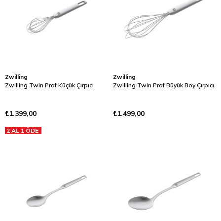
Zwilling
Zwilling
Zwilling Twin Prof Küçük Çırpıcı
Zwilling Twin Prof Büyük Boy Çırpıcı
₺1.399,00
₺1.499,00
2 AL 1 ÖDE