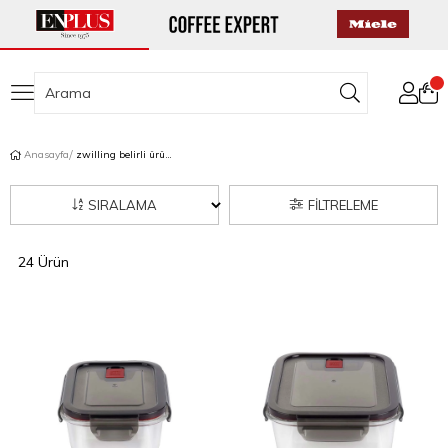
Anasayfa
zwilling belirli ürünlerde 2. ürüne %50 indirim
SIRALAMA
FILTRELEME
24 Ürün