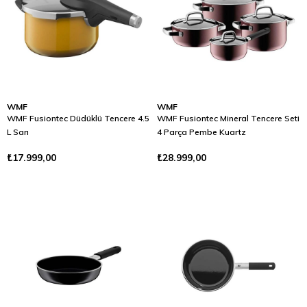
WMF
WMF
WMF Fusiontec Düdüklü Tencere 4.5
WMF Fusiontec Mineral Tencere Seti
L Sarı
4 Parça Pembe Kuartz
₺17.999,00
₺28.999,00