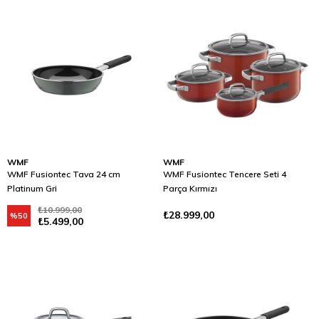
WMF
WMF
WMF Fusiontec Tava 24 cm
WMF Fusiontec Tencere Seti 4
Platinum Gri
Parça Kırmızı
₺10.999,00
₺28.999,00
%50
₺5.499,00