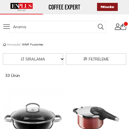
Anasayfa
WMF Fusiontec
SIRALAMA
FILTRELEME
33 Ürün