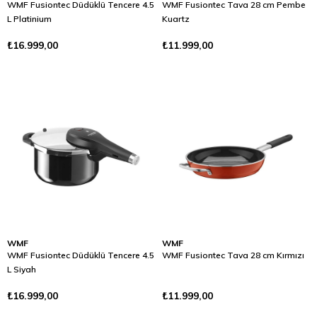
WMF Fusiontec Düdüklü Tencere 4.5
WMF Fusiontec Tava 28 cm Pembe
L Platinium
Kuartz
₺16.999,00
₺11.999,00
WMF
WMF
WMF Fusiontec Düdüklü Tencere 4.5
WMF Fusiontec Tava 28 cm Kırmızı
L Siyah
₺16.999,00
₺11.999,00