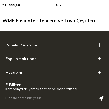
₺16.999,00
₺17.999,00
WMF Fusiontec Tencere ve Tava Çeşitleri
Popüler Sayfalar
Enplus Hakkında
Hesabım
E-Bülten
Kampanyalar, yemek tarifleri ve daha fazlası…