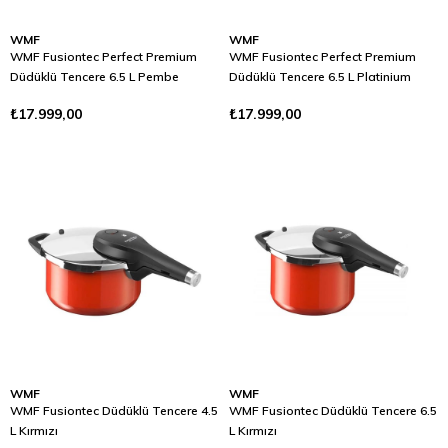
WMF
WMF
WMF Fusiontec Perfect Premium
WMF Fusiontec Perfect Premium
Düdüklü Tencere 6.5 L Pembe
Düdüklü Tencere 6.5 L Platinium
₺17.999,00
₺17.999,00
WMF
WMF
WMF Fusiontec Düdüklü Tencere 4.5
WMF Fusiontec Düdüklü Tencere 6.5
L Kırmızı
L Kırmızı