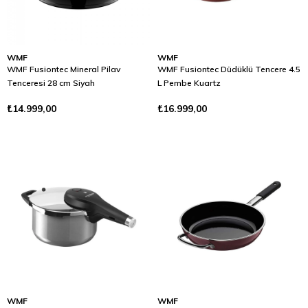
WMF
WMF
WMF Fusiontec Mineral Pilav
WMF Fusiontec Düdüklü Tencere 4.5
Tenceresi 28 cm Siyah
L Pembe Kuartz
₺14.999,00
₺16.999,00
WMF
WMF