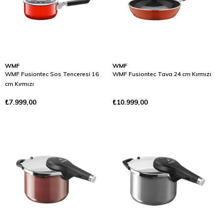
WMF
WMF
WMF Fusiontec Sos Tenceresi 16
WMF Fusiontec Tava 24 cm Kırmızı
cm Kırmızı
₺7.999,00
₺10.999,00